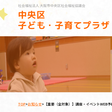
社会福祉法人
大阪市中央区社会福祉協議会
中央区
子ども・子育てプラザ
TOP
>
お知らせ
>
【重要（全対象）】講座・イベントWEB予