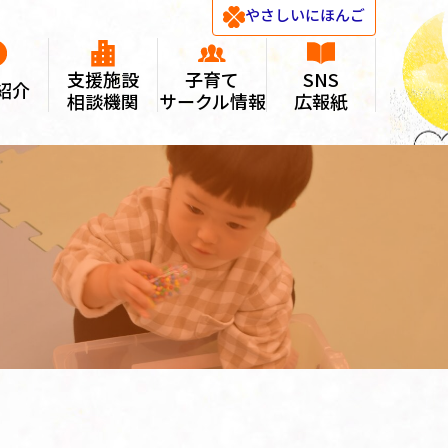
やさしい
にほんご
支援施設
子育て
SNS
紹介
相談機関
サークル情報
広報紙