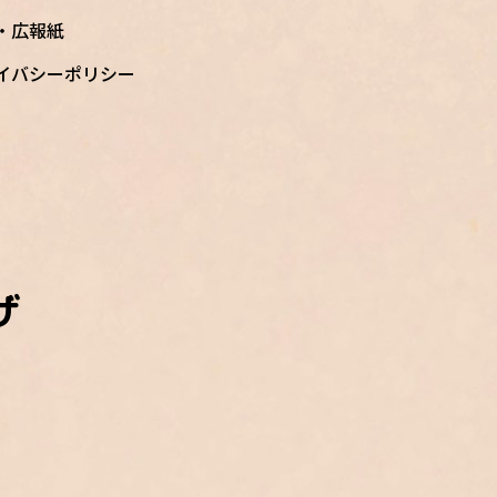
S・広報紙
イバシーポリシー
ザ