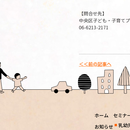
【問合せ先】
中央区子ども・子育てプ
06-6213-2171
＜＜前の記事へ
ホーム
セミナ
乳幼
お知らせ