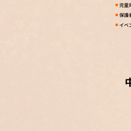
児童
保護
イベ