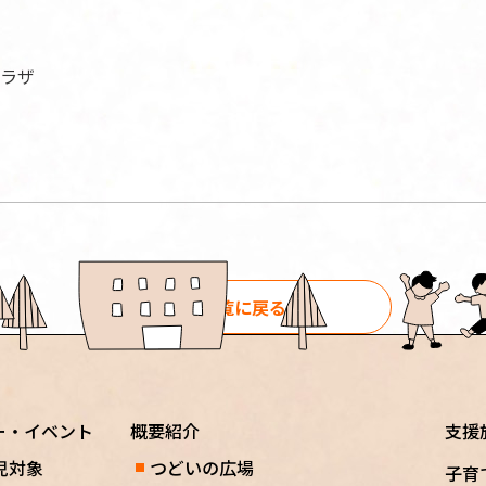
ラザ
一覧に戻る
ー・イベント
概要紹介
支援
児対象
つどいの広場
子育