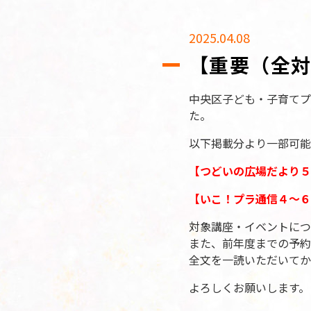
2025.04.08
【重要（全対
中央区子ども・子育てプ
た。
以下掲載分より一部可能
【つどいの広場だより５
【いこ！プラ通信４～６
対象講座・イベントにつ
また、前年度までの予約
全文を一読いただいてか
よろしくお願いします。