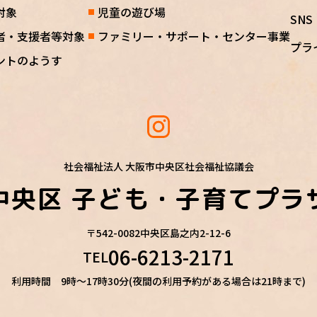
対象
児童の遊び場
SN
者・支援者等対象
ファミリー・サポート・センター事業
プラ
ントのようす
社会福祉法人 大阪市中央区社会福祉協議会
中央区
子ども・子育てプラ
〒542-0082
中央区島之内2-12-6
06-6213-2171
TEL
利用時間 9時～17時30分(夜間の利用予約がある場合は21時まで)