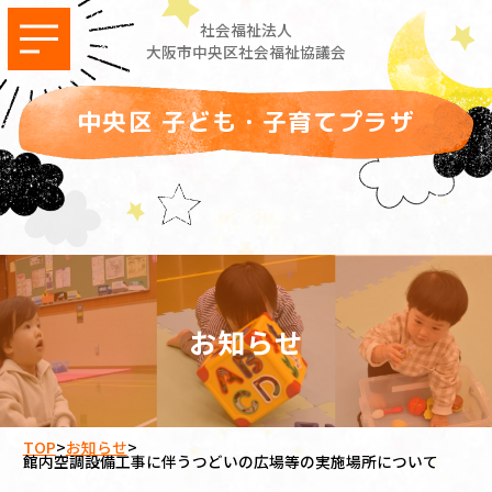
社会福祉法人
大阪市中央区社会福祉協議会
中央区 子ども・子育てプラザ
お知らせ
TOP
>
お知らせ
>
館内空調設備工事に伴うつどいの広場等の実施場所について