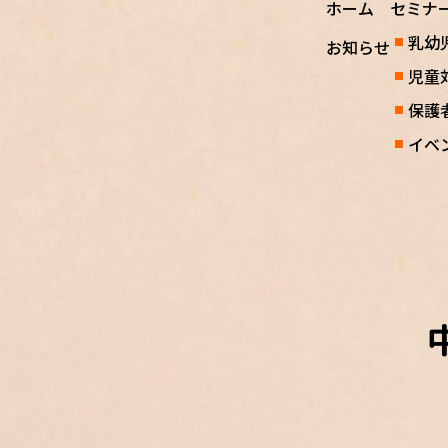
ホーム
セミナ
乳幼
お知らせ
児童
保護
イベ