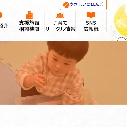
やさしい
にほんご
支援施設
子育て
SNS
紹介
相談機関
サークル情報
広報紙