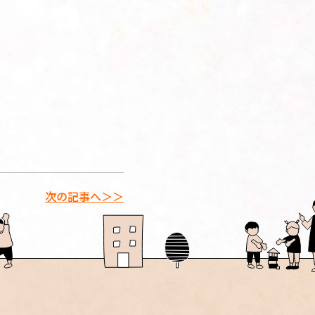
。
次の記事へ＞＞