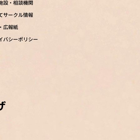
施設・相談機関
てサークル情報
S・広報紙
イバシーポリシー
ザ