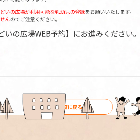
どいの広場が利用可能な乳幼児の登録
をお願いいたします。
せん
のでご注意ください。
どいの広場WEB予約】にお進みください
一覧に戻る