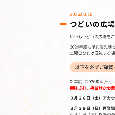
2026.03.10
つどいの広場
いつもつどいの広場をご
2026年度も予約優先
土曜日などは混雑する場
以下を必ずご確認
新年度（2026年4月～
削除され、再登録が必要
３月２８日（土）アカウ
３月２９日（日）再登録
※３１日（火）以降の予