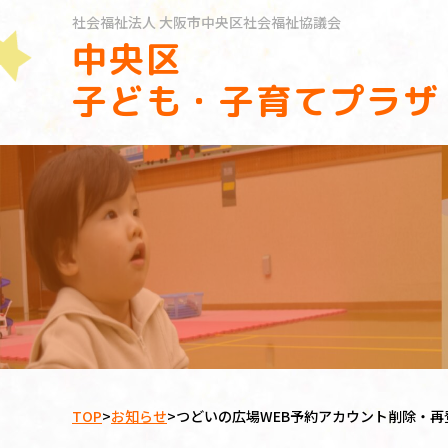
社会福祉法人
大阪市中央区社会福祉協議会
中央区
子ども・子育てプラザ
TOP
>
お知らせ
>
つどいの広場WEB予約アカウント削除・再