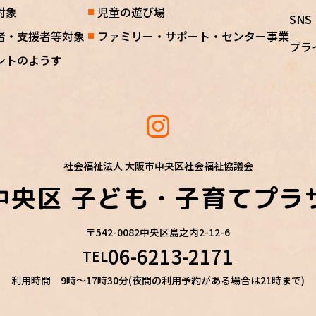
対象
児童の遊び場
SN
者・支援者等対象
ファミリー・サポート・センター事業
プラ
ントのようす
社会福祉法人 大阪市中央区社会福祉協議会
中央区
子ども・子育てプラ
〒542-0082
中央区島之内2-12-6
06-6213-2171
TEL
利用時間 9時～17時30分(夜間の利用予約がある場合は21時まで)