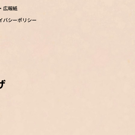
S・広報紙
イバシーポリシー
ザ