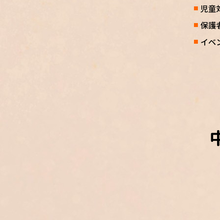
児童
保護
イベ