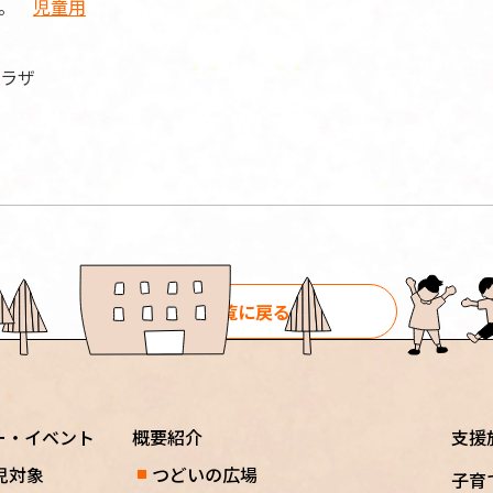
す。
児童用
ラザ
一覧に戻る
ー・イベント
概要紹介
支援
児対象
つどいの広場
子育