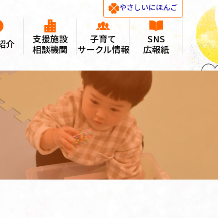
やさしい
にほんご
支援施設
子育て
SNS
紹介
相談機関
サークル情報
広報紙