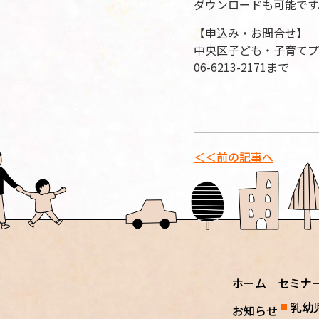
ダウンロードも可能で
【申込み・お問合せ】
中央区子ども・子育てプ
06-6213-2171まで
＜＜前の記事へ
ホーム
セミナ
乳幼
お知らせ