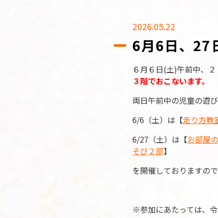
2026.05.22
6月6日、2
６月６日(土)午前中、２
３階でおこないます。
両日午前中の児童の遊び
6/6（土）は【
走り方教
6/27（土）は【
お部屋
そび２部
】
を開催しておりますので
※参加にあたっては、令