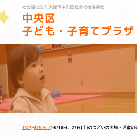
社会福祉法人
大阪市中央区社会福祉協議会
中央区
子ども・子育てプラザ
TOP
>
お知らせ
>
6月6日、27日(土)のつどいの広場・児童