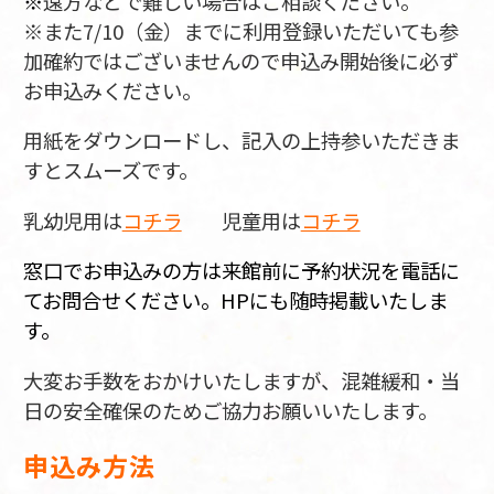
※
遠方などで難しい場合はご相談ください。
※また7/10（金）までに利用登録いただいても参
加確約ではございませんので申込み開始後に必ず
お申込みください。
用紙をダウンロードし、記入の上持参いただきま
すとスムーズです。
乳幼児用は
コチラ
児童用は
コチラ
窓口でお申込みの方は来館前に予約状況を電話に
てお問合せください。HPにも随時掲載いたしま
す。
大変お手数をおかけいたしますが、混雑緩和・当
日の安全確保のためご協力お願いいたします。
申込み方法