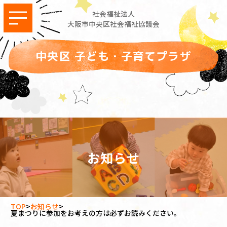
社会福祉法人
大阪市中央区社会福祉協議会
中央区 子ども・子育てプラザ
お知らせ
TOP
>
お知らせ
>
夏まつりに参加をお考えの方は必ずお読みください。