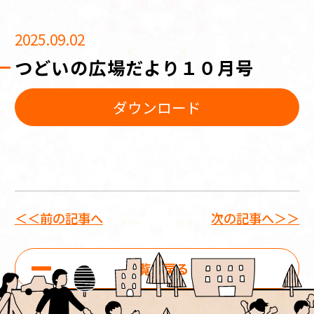
2025.09.02
つどいの広場だより１０月号
ダウンロード
＜＜前の記事へ
次の記事へ＞＞
一覧に戻る