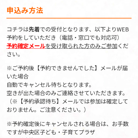
申込み方法
コチラは
先着
での受付となります、以下よりWEB
予約をしていただき（電話・窓口でも対応可）
予約確定メール
を受け取られた方のみご参加
くだ
さい。
※ご予約後【予約できませんでした】メールが届
いた場合
自動でキャンセル待ちとなります。
空きが出た場合のみご連絡させていただきます。
（※【予約承認待ち】メールでは参加は確定して
おりません。ご注意ください。）
※予約確定後にキャンセルされる場合は、お手数
ですが中央区子ども・子育てプラザ