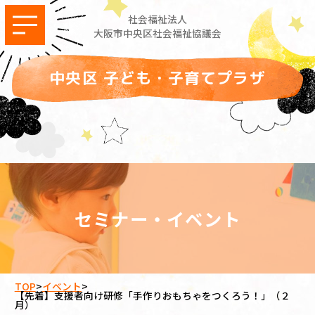
社会福祉法人
大阪市中央区社会福祉協議会
中央区 子ども・子育てプラザ
セミナー・イベント
TOP
>
イベント
>
【先着】支援者向け研修「手作りおもちゃをつくろう！」（２
月）