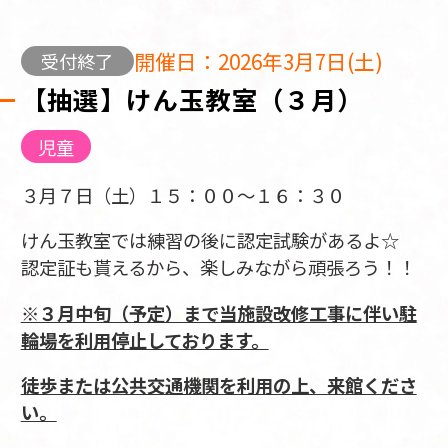
開催日：2026年3月7日(土)
受付終了
【抽選】けん玉教室（３月）
児童
３月７日（土）１５：００～１６：３０
けん玉教室では練習の後に認定試験があるよ☆
認定証も貰えるから、楽しみながら頑張ろう！！
※３月中旬（予定）まで当施設改修工事に伴い駐
輪場を利用停止しております。
徒歩または公共交通機関を利用の上、来館くださ
い。