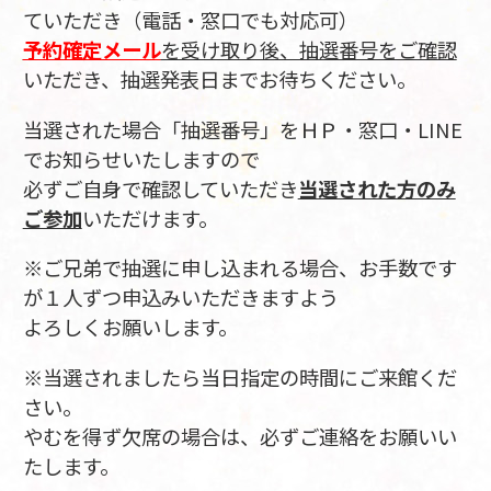
ていただき（電話・窓口でも対応可）
予約確定メール
を受け取り後、抽選番号をご確認
いただき、抽選発表日までお待ちください。
当選された場合「抽選番号」をＨＰ・窓口・LINE
でお知らせいたしますので
必ずご自身で確認していただき
当選された方のみ
ご参加
いただけます。
※ご兄弟で抽選に申し込まれる場合、お手数です
が１人ずつ申込みいただきますよう
よろしくお願いします。
※当選されましたら当日指定の時間にご来館くだ
さい。
やむを得ず欠席の場合は、必ずご連絡をお願いい
たします。