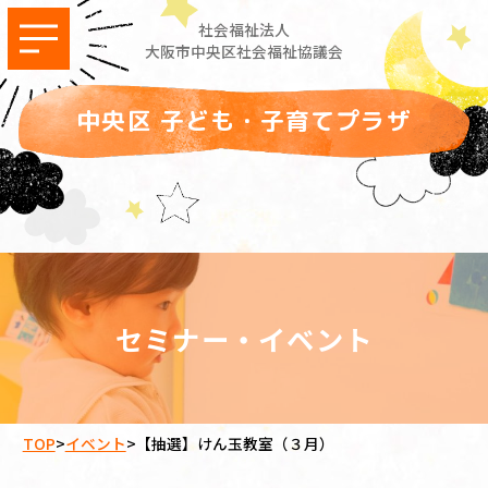
社会福祉法人
大阪市中央区社会福祉協議会
中央区 子ども・子育てプラザ
セミナー・イベント
TOP
>
イベント
>
【抽選】けん玉教室（３月）