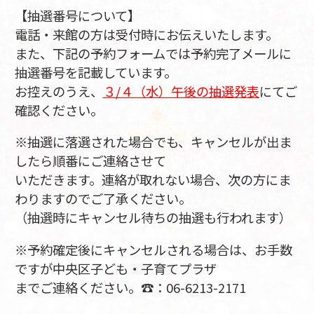
【抽選番号について】
電話・来館の方は受付時にお伝えいたします。
また、下記の予約フォームでは予約完了メールに
抽選番号を記載しています。
お控えのうえ、
３/４
（水）
午後の抽選発表
にてご
確認ください。
※抽選に落選された場合でも、キャンセルが出ま
したら順番にご連絡させて
いただきます。連絡が取れない場合、次の方にま
わりますのでご了承ください。
（抽選時にキャンセル待ちの抽選も行われます）
※予約確定後にキャンセルされる場合は、お手数
ですが中央区子ども・子育てプラザ
までご連絡ください。☎：06-6213-2171