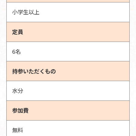
小学生以上
定員
6名
持参いただくもの
水分
参加費
無料