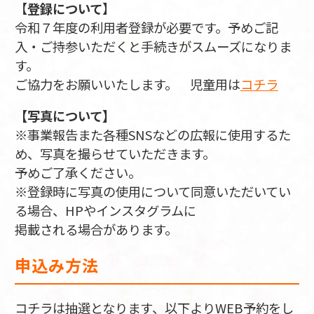
【
登録について
】
令和７年度の利用者登録が必要です。予めご記
入・ご持参いただくと手続きがスムーズになりま
す。
ご協力をお願いいたします。 児童用は
コチラ
【写真について】
※事業報告また各種SNSなどの広報に使用するた
め、写真を撮らせていただきます。
予めご了承ください。
※登録時に写真の使用について同意いただいてい
る場合、HPやインスタグラムに
掲載される場合があります。
申込み方法
コチラは抽選となります、以下よりWEB予約をし