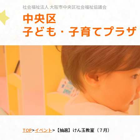
社会福祉法人
大阪市中央区社会福祉協議会
中央区
子ども・子育てプラザ
TOP
>
イベント
>
【抽選】けん玉教室（７月）