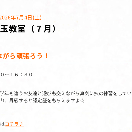
026年7月4日(土)
ん玉教室（７月）
ながら頑張ろう！
０～１６：３０
学年も違うお友達と遊びも交えながら真剣に技の練習をしてい
り、昇級すると認定証をもらえますよ☆
は
コチラ♪