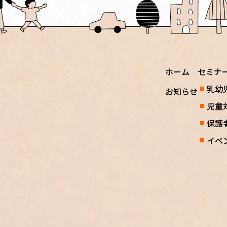
ホーム
セミナ
乳幼
お知らせ
児童
保護
イベ