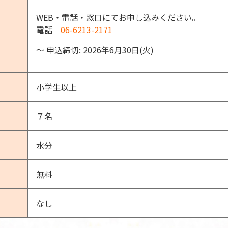
WEB・電話・窓口にてお申し込みください。
電話
06-6213-2171
〜 申込締切: 2026年6月30日(火)
小学生以上
７名
水分
無料
なし