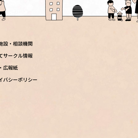
施設・相談機関
てサークル情報
S・広報紙
イバシーポリシー