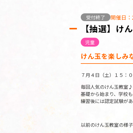
開催日：2
受付終了
【抽選】け
児童
けん玉を楽しみ
７月４日（土）１５：０
毎回人気のけん玉教室♪
基礎から始まり、学校も
練習後には認定試験があ
以前のけん玉教室の様子