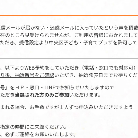
返信メールが届かない・迷惑メールに入っていたという声を頂
在のところ見受けられませんが、ご利用の皆様におかれまして
ただき、受信設定より中央区子ども・子育てプラザを許可して
、以下よりWEB予約をしていただき（電話・窓口でも対応可
り後、抽選番号をご確認
いただき、抽選発表日までお待ちくだ
号」をＨＰ・窓口・LINEでお知らせいたしますので
ただき
当選された方のみご参加
いただけます。
まれる場合、お手数ですが１人ずつ申込みいただきますよう
指定の時間にご来館ください。
、必ずご連絡をお願いいたします。