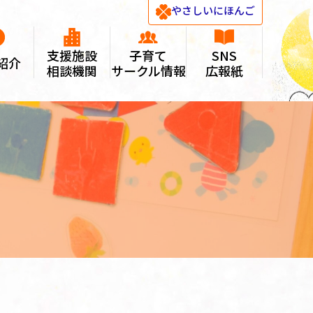
やさしい
にほんご
支援施設
子育て
SNS
紹介
相談機関
サークル情報
広報紙