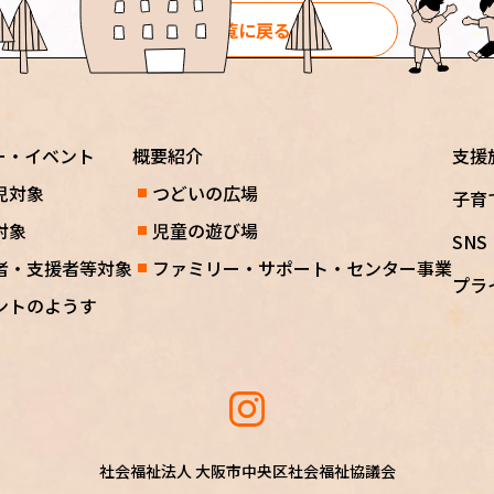
一覧に戻る
ー・イベント
概要紹介
支援
児対象
つどいの広場
子育
対象
児童の遊び場
SN
者・支援者等対象
ファミリー・サポート・センター事業
プラ
ントのようす
社会福祉法人 大阪市中央区社会福祉協議会