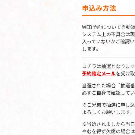
申込み方法
WEB予約について自動
システム上の不具合は現
入っていないかご確認い
します。
コチラは抽選となります
予約確定メール
を受け取
当選された場合「抽選番
必ずご自身で確認してい
※ご兄弟で抽選に申し込
よろしくお願いします。
※当選されましたら当日
やむを得ず欠席の場合は