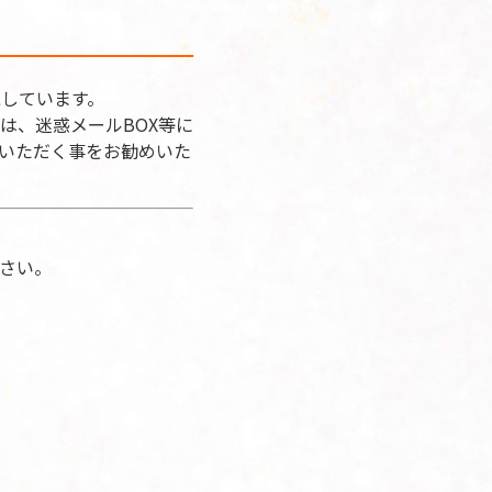
戴しています。
は、迷惑メールBOX等に
いただく事をお勧めいた
）
さい。