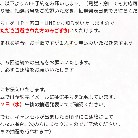
、以下よりWEB予約をお願いします。（電話・窓口でも対応可
り後、抽選番号をご確認
いただき、抽選発表日までお待ちくだ
号」をＨＰ・窓口・LINEでお知らせいたしますので
ただき
当選された方のみご参加
いただけます。
まれる場合、お手数ですが１人ずつ申込みいただきますよう
、５回連続での出席をお願いいたします。
、必ずご連絡をお願いいたします。
にお伝えいたします。
ムでは予約完了メールに抽選番号を記載しています。
２日（水）
午後の抽選発表
にてご確認ください。
でも、キャンセルが出ましたら順番にご連絡させて
れない場合、次の方にまわりますのでご了承ください。
ちの抽選も行われます）