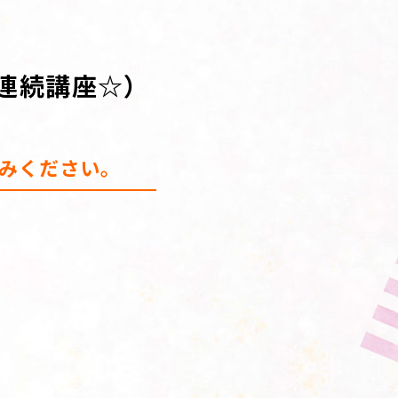
連続講座☆）
みください。