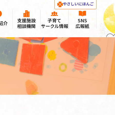
やさしい
にほんご
支援施設
子育て
SNS
紹介
相談機関
サークル情報
広報紙