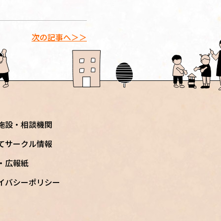
次の記事へ＞＞
施設・相談機関
てサークル情報
S・広報紙
イバシーポリシー