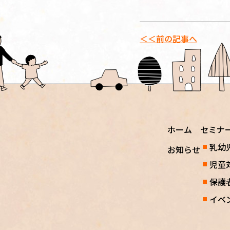
＜＜前の記事へ
ホーム
セミナ
乳幼
お知らせ
児童
保護
イベ