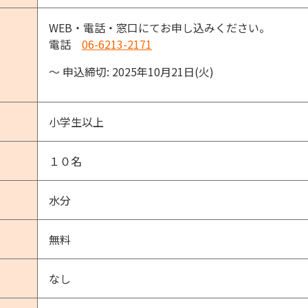
WEB・電話・窓口にてお申し込みください。
電話
06-6213-2171
〜 申込締切: 2025年10月21日(火)
小学生以上
１０名
水分
無料
なし