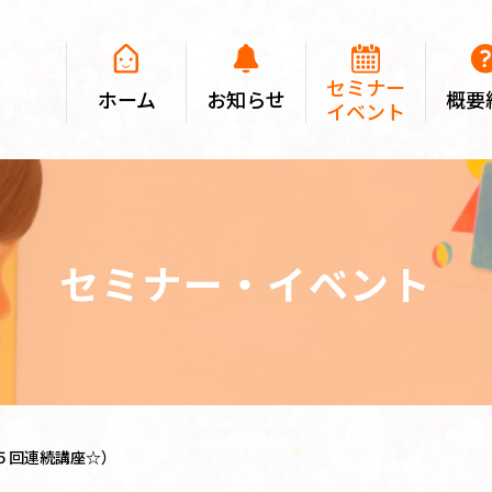
セミナー
ホーム
お知らせ
概要
イベント
セミナー・イベント
５回連続講座☆）