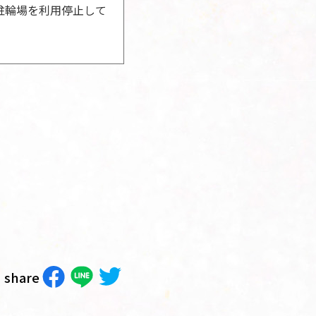
駐輪場を利用停止して
。
share