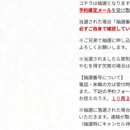
コチラは抽選となります
予約確定メール
を受け取
当選された場合「抽選番
必ずご自身で確認してい
※ご兄弟で抽選に申し込
よろしくお願いします。
※当選されましたら原則
やむを得ず欠席の場合は
【抽選番号について】
電話・来館の方は受付時
また、下記の予約フォー
お控えのうえ、
１０
月２
※抽選に落選された場合
いただきます。連絡が取
（抽選時にキャンセル待