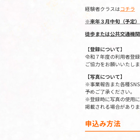
経験者クラスは
コチラ
※来年３月中旬（予定）
徒歩または公共交通機関
【
登録について
】
令和７年度の利用者登録
ご協力をお願いいたしま
【写真について】
※事業報告また各種SN
予めご了承ください。
※登録時に写真の使用に
掲載される場合がありま
申込み方法