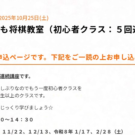
025年10月25日(土)
ども将棋教室（初心者クラス：５回
申込ページです。下記をご一読の上お申し込
連続講座
です。
しぶりなのでもう一度初心者クラスを
生以上のクラスです。
じっくり学びましょう☆
０～１４：３０
１１/２２、１２/１３、令和８年 １/１７、２/２８（土）