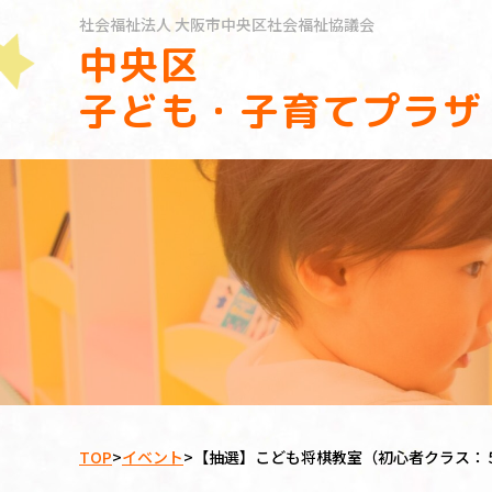
社会福祉法人
大阪市中央区社会福祉協議会
中央区
子ども・子育てプラザ
TOP
>
イベント
>
【抽選】こども将棋教室（初心者クラス：