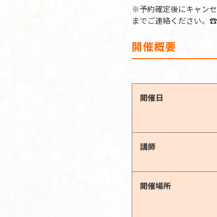
※予約確定後にキャンセ
までご連絡ください。☎：06
開催概要
開催日
講師
開催場所