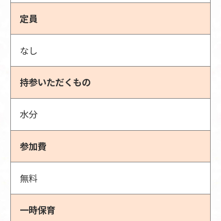
定員
なし
持参いただくもの
水分
参加費
無料
一時保育