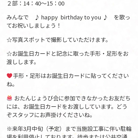
２部：14：40～15：00
みんなで ♪ happy birthday to you ♪ を歌っ
てお祝いしましょう！
☆写真スポットで撮影していただけます。
☆お誕生日カードと記念に取った手形・足形をお
渡しします。
手形・足形はお誕生日カードに貼ってください
ね。
おたんじょうび会に参加できなかったお友だち
には、お誕生日カードをお渡ししています。どう
ぞスタッフにお声掛けくださいね。
※来年3月中旬（予定）まで当施設工事に伴い駐輪
場を利用停止しております。徒歩または公共交通