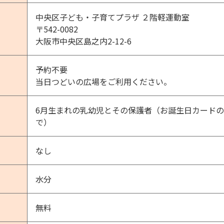
中央区子ども・子育てプラザ ２階軽運動室
〒542-0082
大阪市中央区島之内2-12-6
予約不要
当日つどいの広場をご利用ください。
6月生まれの乳幼児とその保護者（お誕生日カードの
で）
なし
水分
無料