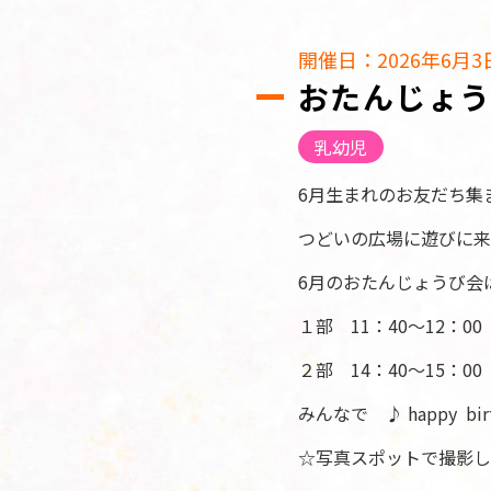
開催日：2026年6月3
おたんじょう
乳幼児
6月生まれのお友だち集
つどいの広場に遊びに来
6月のおたんじょうび会
１部 11：40～12：00
２部 14：40～15：00
みんなで ♪ happy bi
☆写真スポットで撮影し