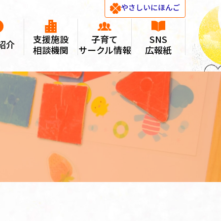
やさしい
にほんご
支援施設
子育て
SNS
紹介
相談機関
サークル情報
広報紙