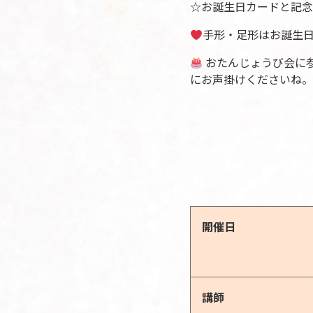
☆お誕生日カードと記念
手形・足形はお誕生
おたんじょうび会に
にお声掛けくださいね。
開催日
講師