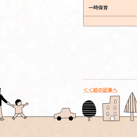
一時保育
＜＜前の記事へ