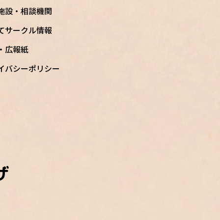
施設・相談機関
てサークル情報
S・広報紙
イバシーポリシー
ザ