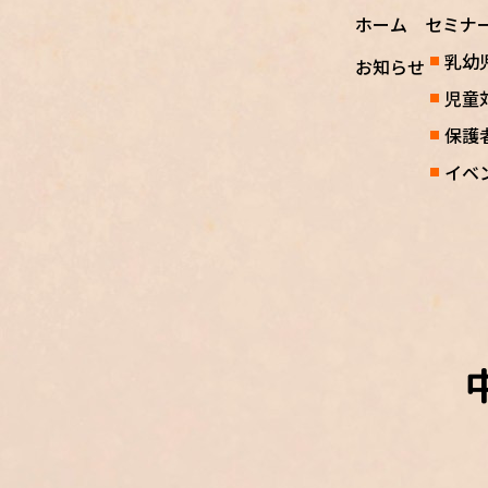
ホーム
セミナ
乳幼
お知らせ
児童
保護
イベ