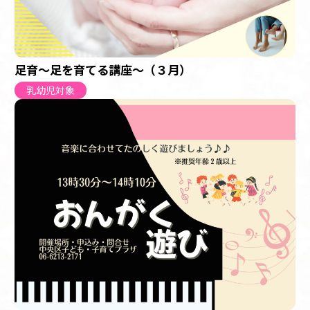
足育～足を育てる講座～（３月）
乳幼児対象