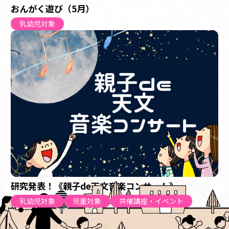
おんがく遊び（5月）
乳幼児対象
研究発表！《親子de天文音楽コンサート》
乳幼児対象
児童対象
共催講座・イベント