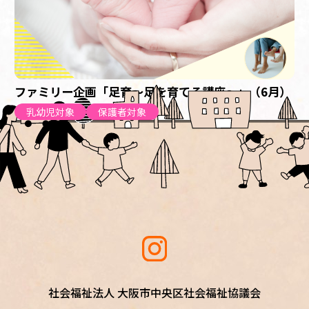
ファミリー企画「足育～足を育てる講座～」（6月）
乳幼児対象
保護者対象
社会福祉法人 大阪市中央区社会福祉協議会