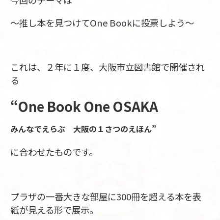
今回のテーマは
～推し本を見つけてOne Bookに投票しよう～
これは、２年に１度、大阪市立図書館で開催され
る
“One Book One OSAKA
みんなでえらぶ 大阪の１さつのえほん”
に合わせたものです。
プラザの一番大きな部屋に300冊を超える本を表
紙が見える形で展示。