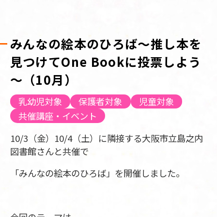
みんなの絵本のひろば～推し本を
見つけてOne Bookに投票しよう
～（10月）
乳幼児対象
保護者対象
児童対象
共催講座・イベント
10/3（金）10/4（土）に隣接する大阪市立島之内
図書館さんと共催で
「みんなの絵本のひろば」を開催しました。