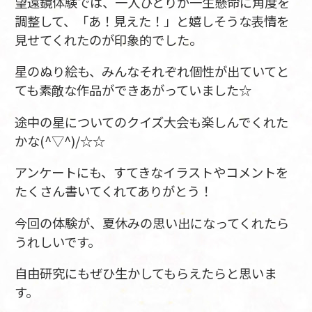
望遠鏡体験では、一人ひとりが一生懸命に角度を
調整して、「あ！見えた！」と嬉しそうな表情を
見せてくれたのが印象的でした。
星のぬり絵も、みんなそれぞれ個性が出ていてと
ても素敵な作品ができあがっていました☆
途中の星についてのクイズ大会も楽しんでくれた
かな(^▽^)/☆☆
アンケートにも、すてきなイラストやコメントを
たくさん書いてくれてありがとう！
今回の体験が、夏休みの思い出になってくれたら
うれしいです。
自由研究にもぜひ生かしてもらえたらと思いま
す。