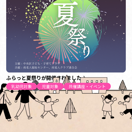
ふらっと夏祭りが開催されました♪
乳幼児対象
児童対象
共催講座・イベント