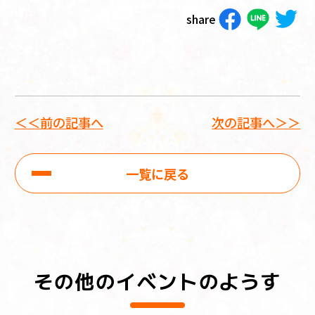
share
＜＜前の記事へ
次の記事へ＞＞
一覧に戻る
その他のイベントのようす