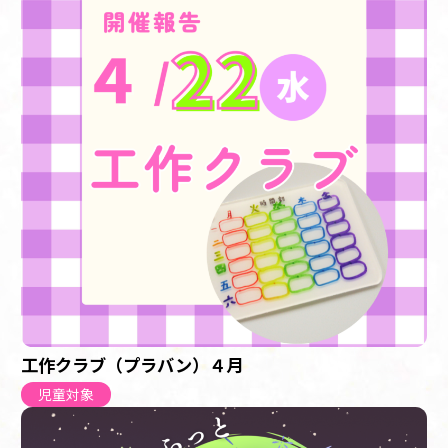
工作クラブ（プラバン）４月
児童対象