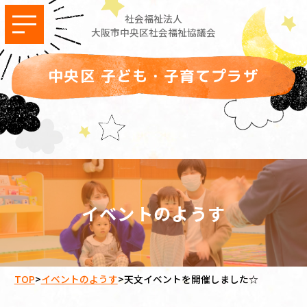
社会福祉法人
大阪市中央区社会福祉協議会
中央区 子ども・子育てプラザ
イベントのようす
TOP
>
イベントのようす
>
天文イベントを開催しました☆