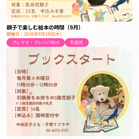
親子で楽しむ絵本の時間（9月）
開催日：2026年9月24日(木)
プレママ・プレパパ向け
乳幼児