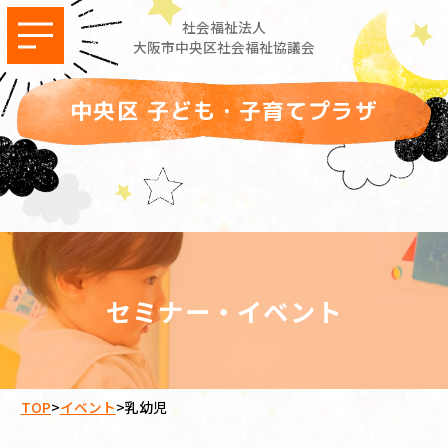
社会福祉法人
大阪市中央区社会福祉協議会
中央区 子ども・子育てプラザ
セミナー・イベント
TOP
>
イベント
>
乳幼児