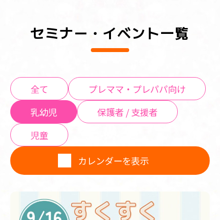
セミナー・イベント一覧
全て
プレママ・プレパパ向け
乳幼児
保護者 / 支援者
児童
カレンダーを表示