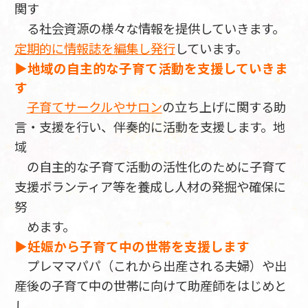
関す
る社会資源の様々な情報を提供していきます。
定期的に情報誌を編集し発行
しています。
▶地域の自主的な子育て活動を支援していきま
す
子育てサークルやサロン
の立ち上げに関する助
言・支援を行い、伴奏的に活動を支援します。地
域
の自主的な子育て活動の活性化のために子育て
支援ボランティア等を養成し人材の発掘や確保に
努
めます。
▶妊娠から子育て中の世帯を支援します
プレママパパ（これから出産される夫婦）や出
産後の子育て中の世帯に向けて助産師をはじめと
し