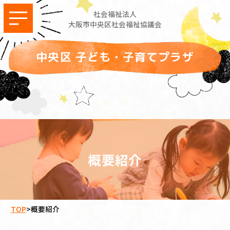
社会福祉法人
大阪市中央区社会福祉協議会
中央区 子ども・子育てプラザ
概要紹介
TOP
>
概要紹介