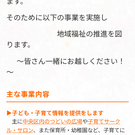
ます。
そのために以下の事業を実施し
地域福祉の推進を図
ります。
～皆さん一緒にお越しください！
～
主な事業内容
▶子ども・子育て情報を提供をします
主に
中央区内のつどいの広場
や
子育てサーク
ル・サロン
、また保育所・幼稚園など、子育てに