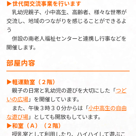
▶世代間交流事業を行います
乳幼児親子、小中高生、高齢者、様々な世帯が
交流し、地域のつながりを感じることができるよ
う
併設の南老人福祉センターと連携し行事などを
開催します。
部屋内容
▶軽運動室（２階）
親子の日常と乳幼児の遊びを大切にした「
つど
いの広場
」を開催しています。
また、午後３時３０分からは「
小中高生の自由
な遊び場
」としても開放もしています。
▶和室（Ａ）（２階）
授乳室として利用したり、ハイハイして遊ぶこ