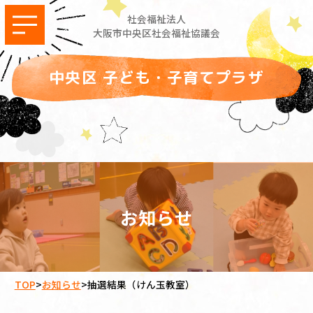
社会福祉法人
大阪市中央区社会福祉協議会
中央区 子ども・子育てプラザ
お知らせ
TOP
>
お知らせ
>
抽選結果（けん玉教室）