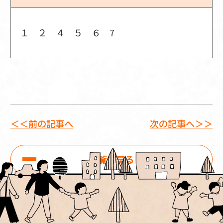
１ ２ ４ ５ ６ 7
＜＜前の記事へ
次の記事へ＞＞
一覧に戻る