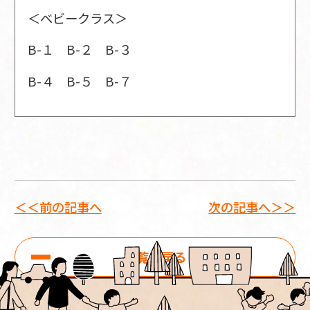
＜ベビークラス＞
B-１ B-２ B-３
B-４ B-５ B-７
＜＜前の記事へ
次の記事へ＞＞
一覧に戻る