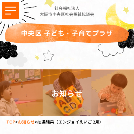
社会福祉法人
大阪市中央区社会福祉協議会
中央区 子ども・子育てプラザ
お知らせ
TOP
>
お知らせ
>
抽選結果（エンジョイえいご 2月）