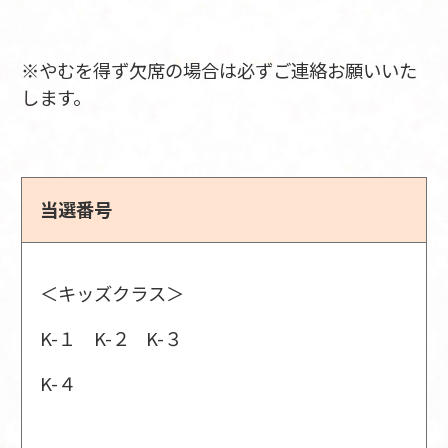
※やむを得ず欠席の場合は必ずご連絡お願いいた
します。
当選番号
＜キッズクラス＞
K-１ K-２ K-３
K-４