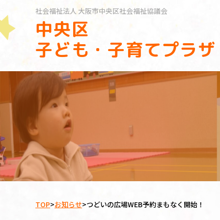
社会福祉法人
大阪市中央区社会福祉協議会
中央区
子ども・子育てプラザ
TOP
>
お知らせ
>
つどいの広場WEB予約まもなく開始！