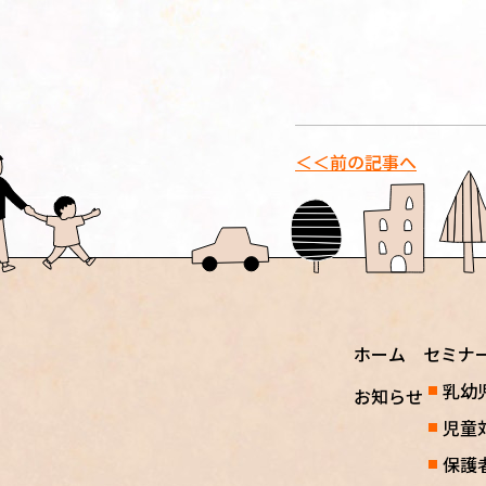
＜＜前の記事へ
ホーム
セミナ
乳幼
お知らせ
児童
保護