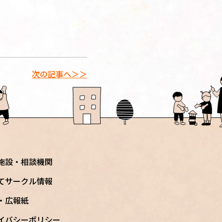
次の記事へ＞＞
施設・相談機関
てサークル情報
S・広報紙
イバシーポリシー