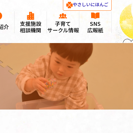
やさしい
にほんご
支援施設
子育て
SNS
紹介
相談機関
サークル情報
広報紙