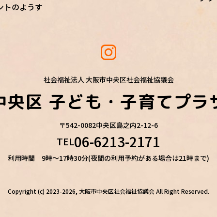
ントのようす
社会福祉法人 大阪市中央区社会福祉協議会
中央区
子ども・子育てプラ
〒542-0082
中央区島之内2-12-6
06-6213-2171
TEL
利用時間 9時～17時30分(夜間の利用予約がある場合は21時まで)
Copyright (c) 2023-2026, 大阪市中央区社会福祉協議会
All Right Reserved.