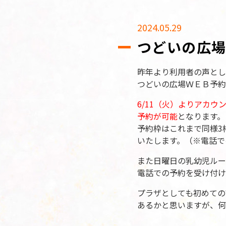
2024.05.29
つどいの広場
昨年より利用者の声とし
つどいの広場ＷＥＢ予約
6/11（火）よりアカウ
予約が可能
となります。
予約枠はこれまで同様3
いたします。（※電話で
また日曜日の乳幼児ルー
電話での予約を受け付け
プラザとしても初めての
あるかと思いますが、何