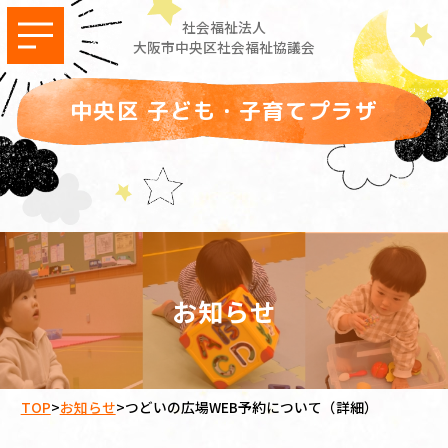
社会福祉法人
大阪市中央区社会福祉協議会
中央区 子ども・子育てプラザ
お知らせ
TOP
>
お知らせ
>
つどいの広場WEB予約について（詳細）