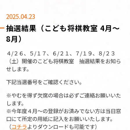
2025.04.23
抽選結果（こども将棋教室 4月～
8月）
４/２６、５/１７、６/２１、７/１９、８/２３
（土）開催のこども将棋教室 抽選結果をお知ら
せします。
下記当選番号をご確認ください。
※やむを得ず欠席の場合は必ずご連絡お願いいた
します。
※今年度４月～の登録がお済みでない方は当日窓
口にて所定の用紙に記入をお願いいたします。
（
コチラ
よりダウンロードも可能です）