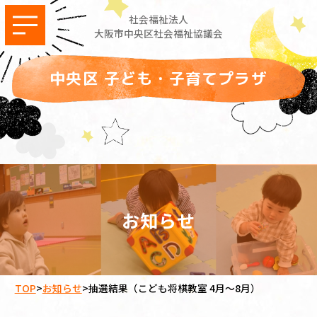
社会福祉法人
大阪市中央区社会福祉協議会
中央区 子ども・子育てプラザ
お知らせ
TOP
>
お知らせ
>
抽選結果（こども将棋教室 4月～8月）