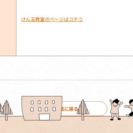
けん玉教室のページはコチラ
一覧に戻る