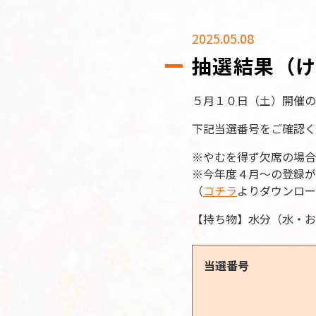
2025.05.08
抽選結果（け
５月１０日（土）開催の
下記当選番号をご確認く
※やむを得ず欠席の場合
※今年度４月～の登録が
（
コチラ
よりダウンロー
【持ち物】水分（水・お
当選番号