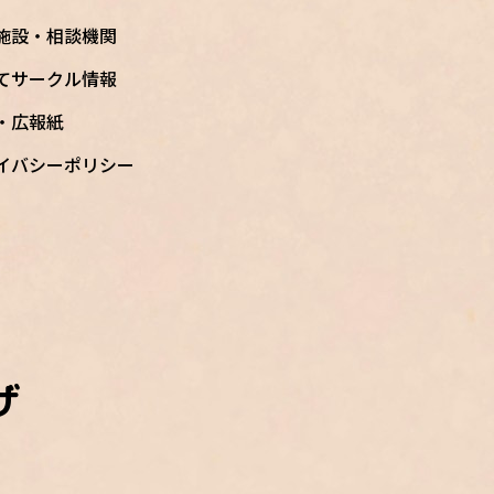
施設・相談機関
てサークル情報
S・広報紙
イバシーポリシー
ザ