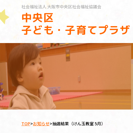
社会福祉法人
大阪市中央区社会福祉協議会
中央区
子ども・子育てプラザ
TOP
>
お知らせ
>
抽選結果（けん玉教室 5月）