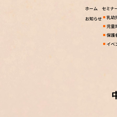
ホーム
セミナ
乳幼
お知らせ
児童
保護
イベ