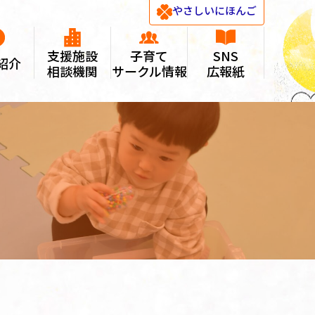
やさしい
にほんご
支援施設
子育て
SNS
紹介
相談機関
サークル情報
広報紙