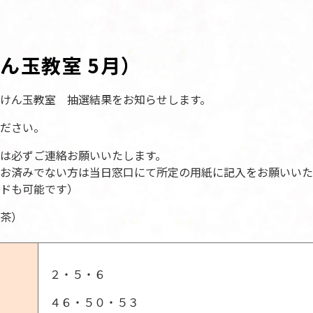
ん玉教室 5月）
けん玉教室 抽選結果をお知らせします。
ださい。
は必ずご連絡お願いいたします。
お済みでない方は当日窓口にて所定の用紙に記入をお願いいた
ドも可能です）
茶）
２・５・６
４６・５０・５３