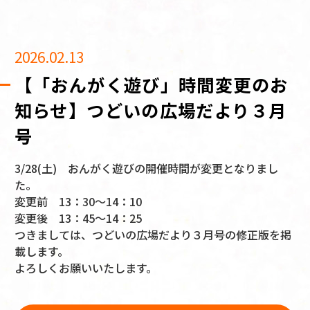
2026.02.13
【「おんがく遊び」時間変更のお
知らせ】つどいの広場だより３月
号
3/28(土) おんがく遊びの開催時間が変更となりまし
た。
変更前 13：30～14：10
変更後 13：45～14：25
つきましては、つどいの広場だより３月号の修正版を掲
載します。
よろしくお願いいたします。