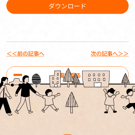
ダウンロード
＜＜前の記事へ
次の記事へ＞＞
一覧に戻る