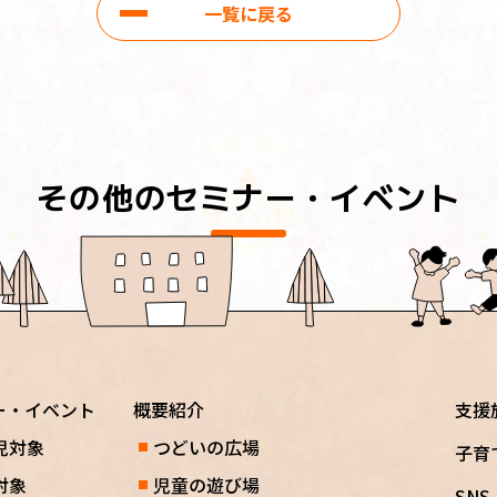
一覧に戻る
その他のセミナー・イベント
ー・イベント
概要紹介
支援
児対象
つどいの広場
子育
対象
児童の遊び場
SN