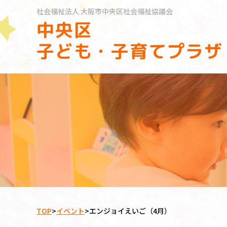
社会福祉法人
大阪市中央区社会福祉協議会
中央区
子ども・子育てプラザ
TOP
>
イベント
>
エンジョイえいご（4月）