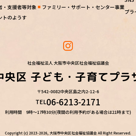
者・支援者等対象
ファミリー・サポート・センター事業
プラ
ントのようす
社会福祉法人 大阪市中央区社会福祉協議会
中央区
子ども・子育てプラ
〒542-0082
中央区島之内2-12-6
06-6213-2171
TEL
利用時間 9時～17時30分(夜間の利用予約がある場合は21時まで)
Copyright (c) 2023-2026, 大阪市中央区社会福祉協議会
All Right Reserved.