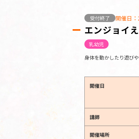
開催日：2
受付終了
エンジョイえ
乳幼児
身体を動かしたり遊びや
開催日
講師
開催場所