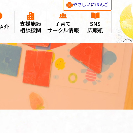
やさしい
にほんご
支援施設
子育て
SNS
紹介
相談機関
サークル情報
広報紙