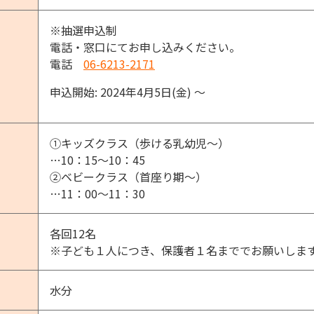
※抽選申込制
電話・窓口にてお申し込みください。
電話
06-6213-2171
申込開始: 2024年4月5日(金) 〜
①キッズクラス（歩ける乳幼児～）
…10：15～10：45
②ベビークラス（首座り期～）
…11：00～11：30
各回12名
※子ども１人につき、保護者１名まででお願いしま
水分