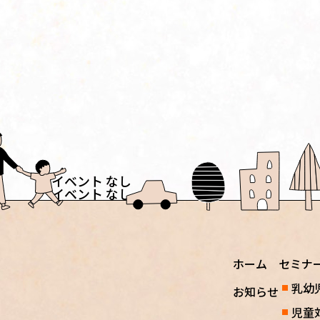
イベント なし
イベント なし
ホーム
セミナ
乳幼
お知らせ
児童