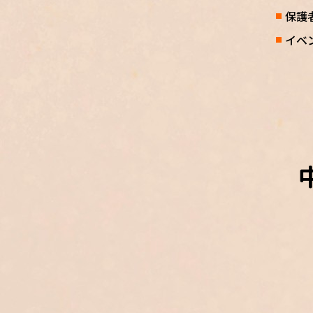
保護
イベ