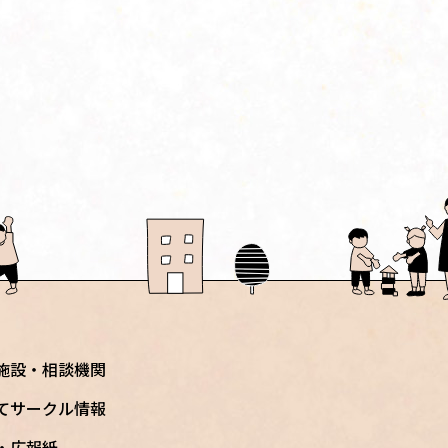
施設・相談機関
てサークル情報
S・広報紙