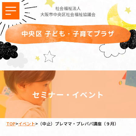
社会福祉法人
大阪市中央区社会福祉協議会
中央区 子ども・子育てプラザ
セミナー・イベント
TOP
>
イベント
>
（中止）プレママ・プレパパ講座（９月）