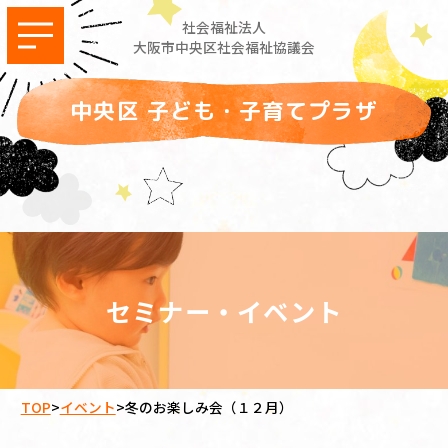
社会福祉法人
大阪市中央区社会福祉協議会
中央区 子ども・子育てプラザ
セミナー・イベント
TOP
>
イベント
>
冬のお楽しみ会（１２月）