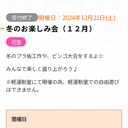
開催日：2024年12月21日(土)
受付終了
冬のお楽しみ会（１２月）
児童
冬のプラ板工作や、ビンゴ大会をするよ☆
みんなで楽しく盛り上がろう♪
※軽運動室にて開催の為、軽運動室での自由遊び
はできません。
開催日