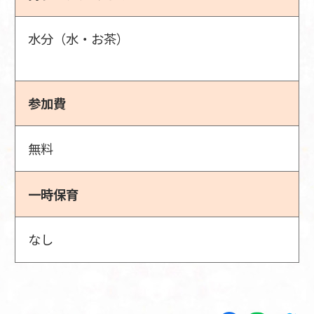
水分（水・お茶）
参加費
無料
一時保育
なし