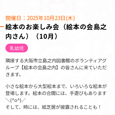
開催日：2025年10月23日(木)
絵本のお楽しみ会（絵本の会島之
内さん）（10月）
乳幼児
隣接する大阪市立島之内図書館のボランティアグ
ループ【絵本の会島之内】の皆さんに来ていただ
きます。
小さな絵本から大型絵本まで、いろいろな絵本が
登場します。絵本の合間には、手遊びもあります
＼(^o^)／
そして、時には、紙芝居が披露されることも！