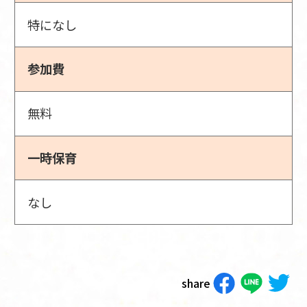
特になし
参加費
無料
一時保育
なし
share