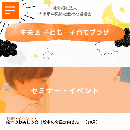
社会福祉法人
大阪市中央区社会福祉協議会
中央区 子ども・子育てプラザ
セミナー・イベント
TOP
>
イベント
>
絵本のお楽しみ会（絵本の会島之内さん）（10月）