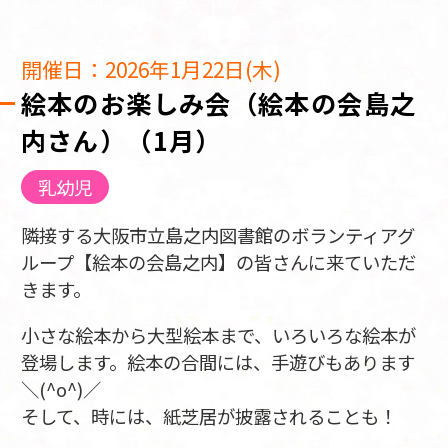
開催日：2026年1月22日(木)
絵本のお楽しみ会（絵本の会島之
内さん）（1月）
乳幼児
隣接する大阪市立島之内図書館のボランティアグ
ループ【絵本の会島之内】の皆さんに来ていただ
きます。
小さな絵本から大型絵本まで、いろいろな絵本が
登場します。絵本の合間には、手遊びもあります
＼(^o^)／
そして、時には、紙芝居が披露されることも！