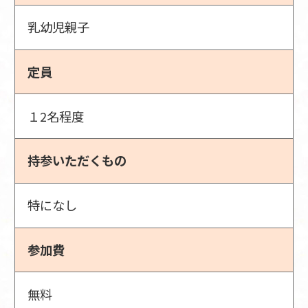
乳幼児親子
定員
１2名程度
持参いただくもの
特になし
参加費
無料