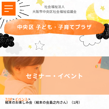
社会福祉法人
大阪市中央区社会福祉協議会
中央区 子ども・子育てプラザ
セミナー・イベント
TOP
>
イベント
>
絵本のお楽しみ会（絵本の会島之内さん）（1月）