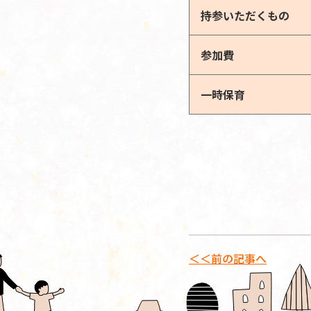
持参いただくもの
参加費
一時保育
＜＜前の記事へ