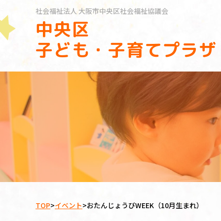
社会福祉法人
大阪市中央区社会福祉協議会
中央区
子ども・子育てプラザ
TOP
>
イベント
>
おたんじょうびWEEK（10月生まれ）