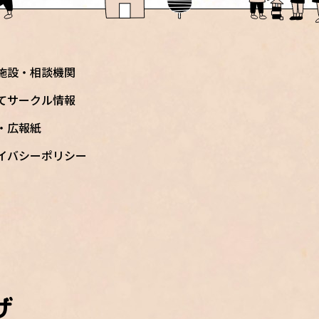
施設・相談機関
てサークル情報
S・広報紙
イバシーポリシー
ザ