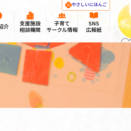
やさしい
にほんご
支援施設
子育て
SNS
紹介
相談機関
サークル情報
広報紙