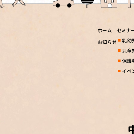
ホーム
セミナ
乳幼
お知らせ
児童
保護
イベ