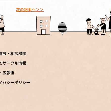
次の記事へ＞＞
施設・相談機関
てサークル情報
S・広報紙
イバシーポリシー