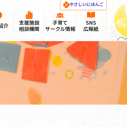
やさしい
にほんご
支援施設
子育て
SNS
紹介
相談機関
サークル情報
広報紙