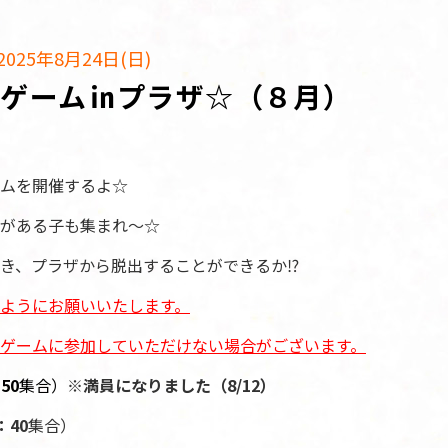
025年8月24日(日)
出ゲーム㏌プラザ☆（８月）
ムを開催するよ☆
がある子も集まれ～☆
き、プラザから脱出することができるか⁉
ようにお願いいたします。
ゲームに参加していただけない場合がございます。
50
集合）
※満員になりました（8/12）
：40
集合）