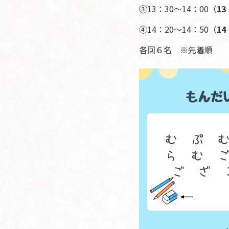
③13：30～14：00（
13
④14：20～14：50（
14
各回６名 ※先着順