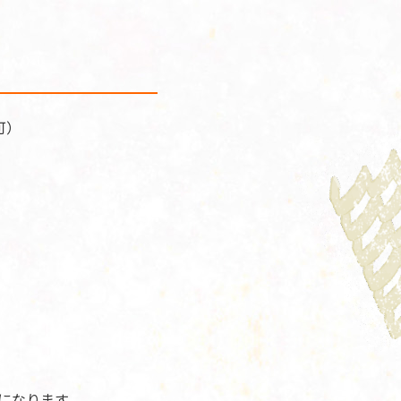
可）
になります。