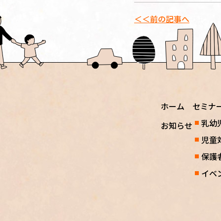
＜＜前の記事へ
ホーム
セミナ
乳幼
お知らせ
児童
保護
イベ