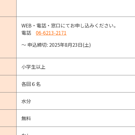
WEB・電話・窓口にてお申し込みください。
電話
06-6213-2171
〜 申込締切: 2025年8月23日(土)
小学生以上
各回６名
水分
無料