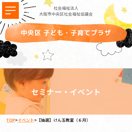
社会福祉法人
大阪市中央区社会福祉協議会
中央区 子ども・子育てプラザ
セミナー・イベント
TOP
>
イベント
>
【抽選】けん玉教室（６月）