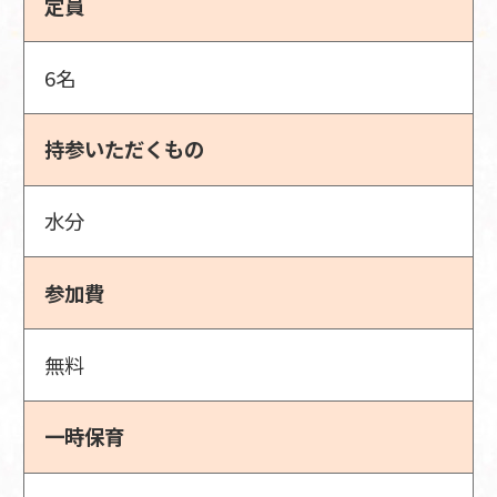
定員
6名
持参いただくもの
水分
参加費
無料
一時保育