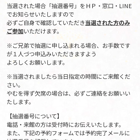
当選された場合「抽選番号」をＨＰ・窓口・LINE
でお知らせいたしますので
必ずご自身で確認していただき
当選された方のみ
ご参加
いただけます。
※ご兄弟で抽選に申し込まれる場合、お手数です
が１人づつ申込みいただきますよう
よろしくお願いします。
※当選されましたら当日指定の時間にご来館くだ
さい。
やむを得ず欠席の場合は、必ずご連絡をお願いい
たします。
【抽選番号について】
電話・来館の方は受付時にお伝えいたします。
また、下記の予約フォームでは予約完了メールに