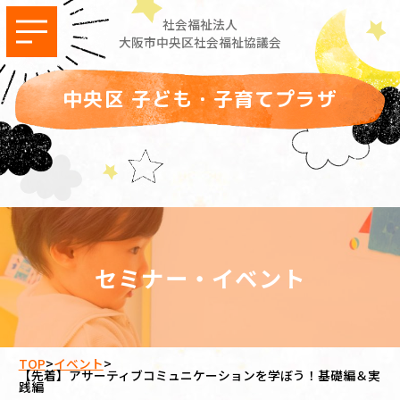
社会福祉法人
大阪市中央区社会福祉協議会
中央区 子ども・子育てプラザ
セミナー・イベント
TOP
>
イベント
>
【先着】アサーティブコミュニケーションを学ぼう！基礎編＆実
践編