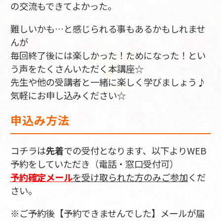
の交流もできてよかった。
難しいかも…と感じられる事もあるかもしれませ
んが
毎回終了後には楽しかった！ためになった！とい
う声をたくさんいただく本講座☆
先生や他の受講者と一緒に楽しく学びましょう♪
気軽にお申し込みください☆
申込み方法
コチラは
先着
での受付となります、以下よりWEB
予約をしていただき（電話・窓口受付可）
予約確定メール
を受け取られた方のみご参加
くだ
さい。
※ご予約後【予約できませんでした】メールが届