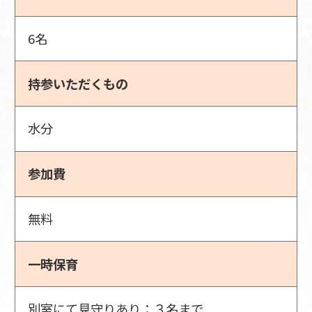
6名
持参いただくもの
水分
参加費
無料
一時保育
別室にて見守りあり：３名まで