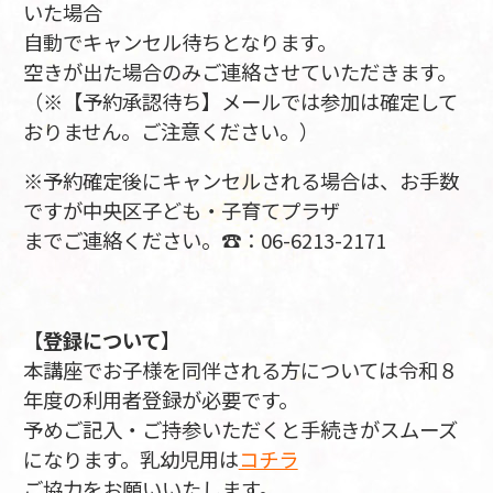
いた場合
自動でキャンセル待ちとなります。
空きが出た場合のみご連絡させていただきます。
（※【予約承認待ち】メールでは参加は確定して
おりません。ご注意ください。）
※予約確定後にキャンセルされる場合は、お手数
ですが中央区子ども・子育てプラザ
までご連絡ください。☎：06-6213-2171
【
登録について
】
本講座でお子様を同伴される方については令和８
年度の利用者登録が必要です。
予めご記入・ご持参いただくと手続きがスムーズ
になります。乳幼児用は
コチラ
ご協力をお願いいたします。