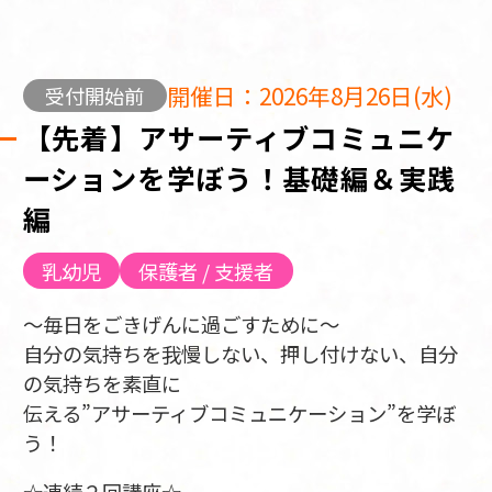
開催日：2026年8月26日(水)
受付開始前
【先着】アサーティブコミュニケ
ーションを学ぼう！基礎編＆実践
編
乳幼児
保護者 / 支援者
～毎日をごきげんに過ごすために～
自分の気持ちを我慢しない、押し付けない、自分
の気持ちを素直に
伝える”アサーティブコミュニケーション”を学ぼ
う！