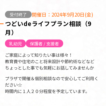
開催日：2024年9月20日(金)
受付終了
つどいdeライフプラン相談（9
月）
乳幼児
保護者 / 支援者
ご家庭によって知りたい事は様々！
教育費や住宅のこと将来設計や節約術などなど
ちょっとした事でも気軽にお話してみませんか
プラザで開催＆個別相談なので安心してご利用く
ださい☆
時間内に１人２０分程度を予定しています。