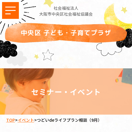
社会福祉法人
大阪市中央区社会福祉協議会
中央区 子ども・子育てプラザ
セミナー・イベント
TOP
>
イベント
>
つどいdeライフプラン相談（9月）