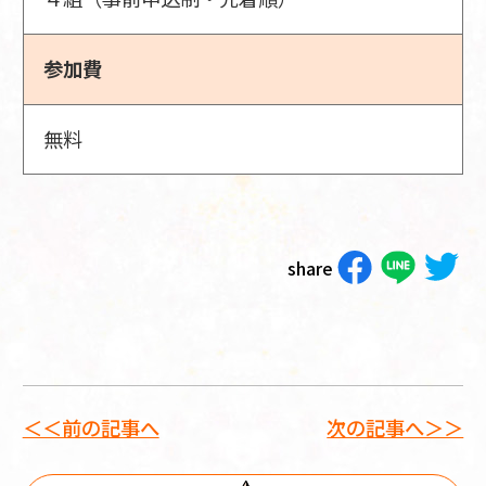
参加費
無料
share
＜＜前の記事へ
次の記事へ＞＞