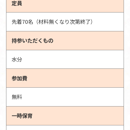
定員
先着70名（材料無くなり次第終了）
持参いただくもの
水分
参加費
無料
一時保育