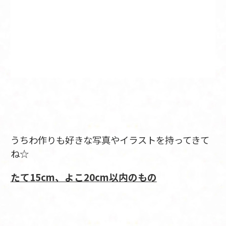
うちわ作りも好きな写真やイラストを持ってきて
ね☆
たて15cm、よこ20cm以内のもの