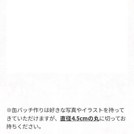
※缶バッチ作りは好きな写真やイラストを持って
直径4.5cm
の丸
きていただけますが、
に切ってお
持ちください。