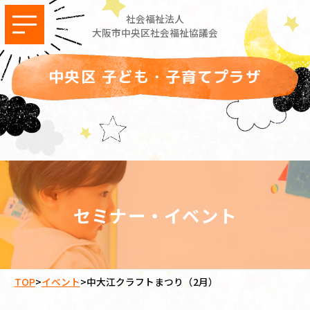
社会福祉法人
大阪市中央区社会福祉協議会
中央区 子ども・子育てプラザ
セミナー・イベント
TOP
>
イベント
>
中大江クラフトまつり（2月）