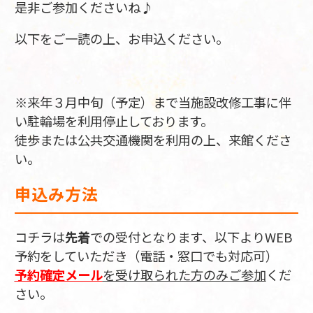
是非ご参加くださいね♪
以下をご一読の上、お申込ください。
※来年３月中旬（予定）まで当施設改修工事に伴
い駐輪場を利用停止しております。
徒歩または公共交通機関を利用の上、来館くださ
い。
申込み方法
コチラは
先着
での受付となります、以下よりWEB
予約をしていただき（電話・窓口でも対応可）
予約確定メール
を受け取られた方のみご参加
くだ
さい。