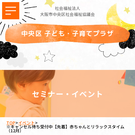
社会福祉法人
大阪市中央区社会福祉協議会
中央区 子ども・子育てプラザ
セミナー・イベント
TOP
>
イベント
>
※キャンセル待ち受付中【先着】赤ちゃんとリラックスタイム
（12月）