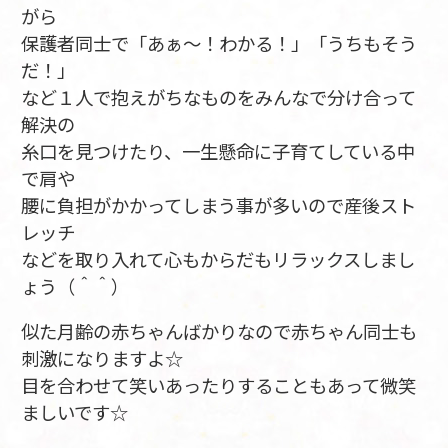
がら
保護者同士で「あぁ～！わかる！」「うちもそう
だ！」
など１人で抱えがちなものをみんなで分け合って
解決の
糸口を見つけたり、一生懸命に子育てしている中
で肩や
腰に負担がかかってしまう事が多いので産後スト
レッチ
などを取り入れて心もからだもリラックスしまし
ょう（＾＾）
似た月齢の赤ちゃんばかりなので赤ちゃん同士も
刺激になりますよ☆
目を合わせて笑いあったりすることもあって微笑
ましいです☆