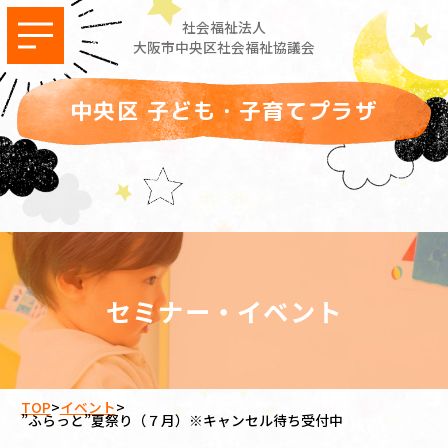
社会福祉法人
大阪市中央区社会福祉協議会
中央区 子ども・子育てプラザ
セミナー・イベント
TOP
>
イベント
>
”ふらっと”夏祭り（７月）※キャンセル待ち受付中