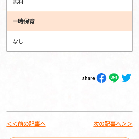
無料
一時保育
なし
share
＜＜前の記事へ
次の記事へ＞＞