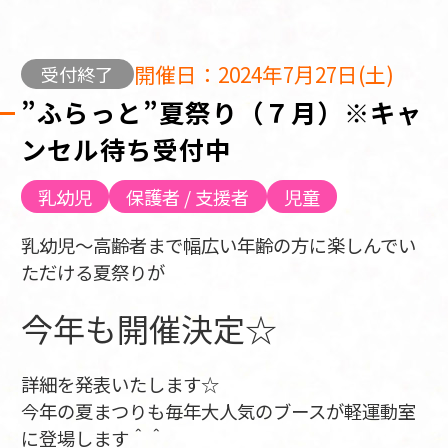
開催日：2024年7月27日(土)
受付終了
”ふらっと”夏祭り（７月）※キャ
ンセル待ち受付中
乳幼児
保護者 / 支援者
児童
乳幼児～高齢者まで幅広い年齢の方に楽しんでい
ただける夏祭りが
今年も開催決定☆
詳細を発表いたします☆
今年の夏まつりも毎年大人気のブースが軽運動室
に登場します＾＾