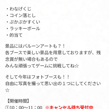
・わなげくじ
・コイン落とし
・ぷかぷかすくい
・ラッキーボール
・的当て
景品にはバルーンアートも？！
各ブースで楽しい景品を用意しておりますが、残
念賞が無い場合もあるので
みんな頑張ってゲームに挑戦してね☆
そして今年はフォトブースも！！
自由に写真を撮って思い出の１つにしてください
☆
【開催時間】
①10：00～11：00
※キャンセル待ち受付中