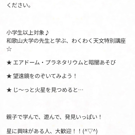
ください。
小学生以上対象♪
和歌山大学の先生と学ぶ、わくわく天文特別講座
☆
★ エアドーム・プラネタリウムと暗闇あそび
★ 望遠鏡をのぞいてみよう！
★ じ～っと火星を見つめると…
親子で学んで、遊んで、発見いっぱい！
星に興味がある人、大歓迎！！(^▽^)