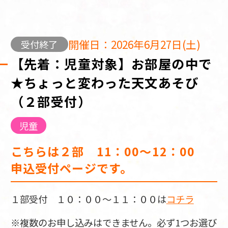
開催日：2026年6月27日(土)
受付終了
【先着：児童対象】お部屋の中で
★ちょっと変わった天文あそび
（２部受付）
児童
こちらは２部 11：00～12：00
申込受付ページです。
１部受付 １０：００～１１：００は
コチラ
※複数のお申し込みはできません。必ず1つお選び