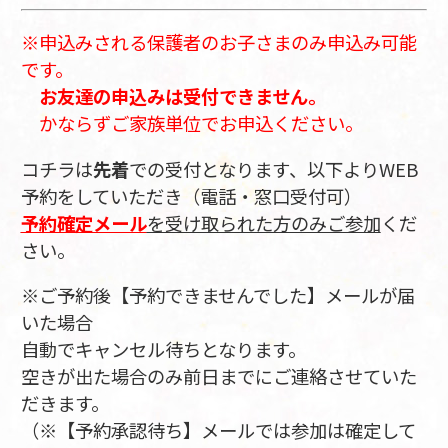
※申込みされる保護者のお子さまのみ申込み可能
です。
お友達の申込みは受付できません。
かならずご家族単位でお申込ください。
コチラは
先着
での受付となります、以下よりWEB
予約をしていただき（電話・窓口受付可）
予約確定メール
を受け取られた方のみご参加
くだ
さい。
※ご予約後【予約できませんでした】メールが届
いた場合
自動でキャンセル待ちとなります。
空きが出た場合のみ前日までにご連絡させていた
だきます。
（※【予約承認待ち】メールでは参加は確定して