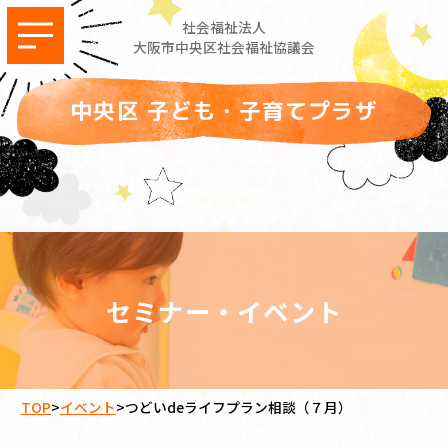
社会福祉法人
大阪市中央区社会福祉協議会
中央区 子ども・子育てプラザ
セミナー・イベント
TOP
>
イベント
>
つどいdeライフプラン相談（７月）