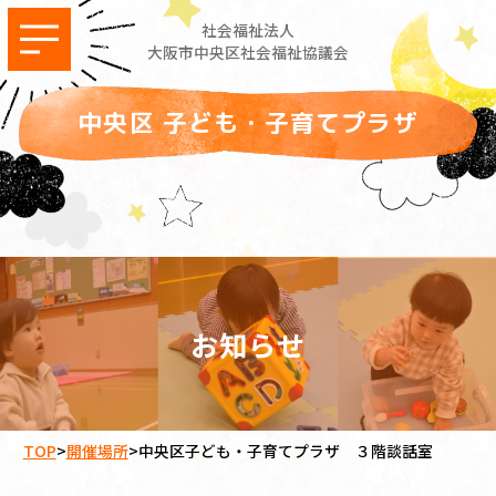
社会福祉法人
大阪市中央区社会福祉協議会
中央区 子ども・子育てプラザ
お知らせ
TOP
>
開催場所
>
中央区子ども・子育てプラザ ３階談話室