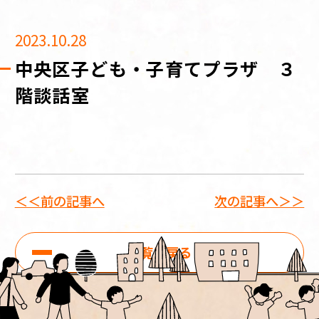
2023.10.28
中央区子ども・子育てプラザ ３
階談話室
＜＜前の記事へ
次の記事へ＞＞
一覧に戻る