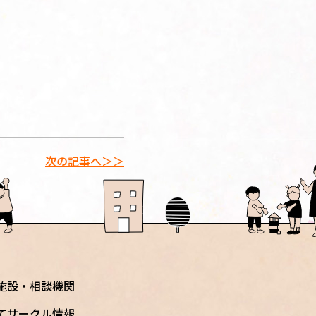
次の記事へ＞＞
施設・相談機関
てサークル情報