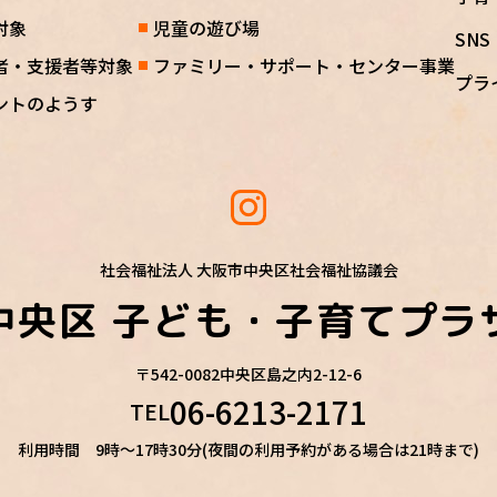
対象
児童の遊び場
SN
者・支援者等対象
ファミリー・サポート・センター事業
プラ
ントのようす
社会福祉法人 大阪市中央区社会福祉協議会
中央区
子ども・子育てプラ
〒542-0082
中央区島之内2-12-6
06-6213-2171
TEL
利用時間 9時～17時30分(夜間の利用予約がある場合は21時まで)