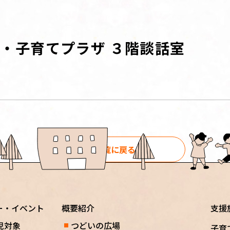
・子育てプラザ ３階談話室
一覧に戻る
ー・イベント
概要紹介
支援
児対象
つどいの広場
子育