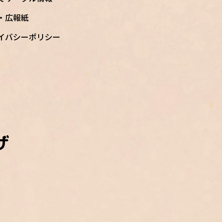
S・広報紙
イバシーポリシー
ザ