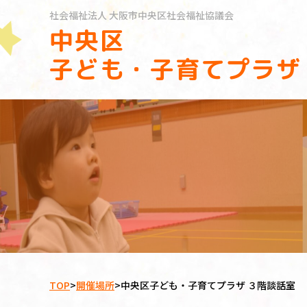
社会福祉法人
大阪市中央区社会福祉協議会
中央区
子ども・子育てプラザ
TOP
>
開催場所
>
中央区子ども・子育てプラザ ３階談話室