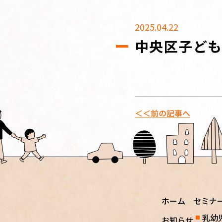
2025.04.22
中央区子ども
＜＜前の記事へ
ホーム
セミナ
乳幼
お知らせ