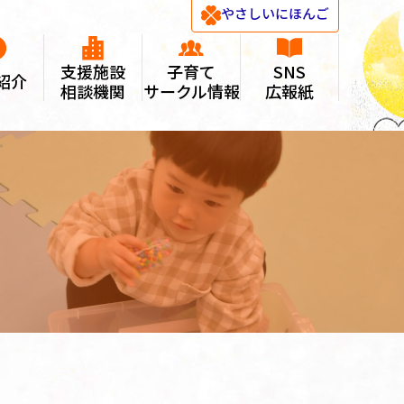
やさしい
にほんご
支援施設
子育て
SNS
紹介
相談機関
サークル情報
広報紙