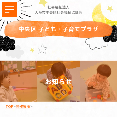
社会福祉法人
大阪市中央区社会福祉協議会
中央区 子ども・子育てプラザ
お知らせ
TOP
>
開催場所
>