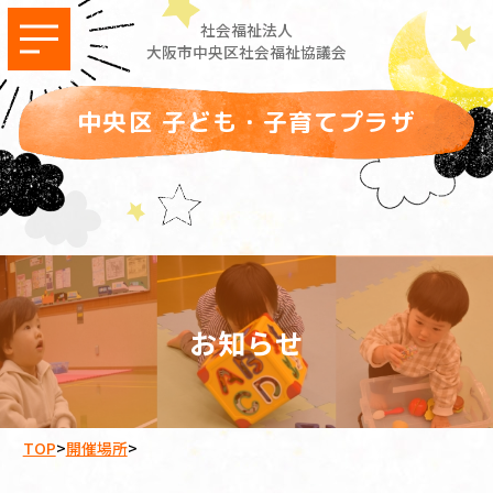
社会福祉法人
大阪市中央区社会福祉協議会
中央区 子ども・子育てプラザ
お知らせ
TOP
>
開催場所
>