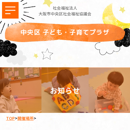
社会福祉法人
大阪市中央区社会福祉協議会
中央区 子ども・子育てプラザ
お知らせ
TOP
>
開催場所
>