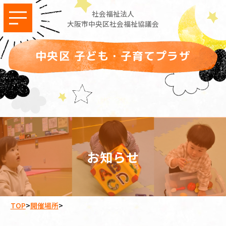
社会福祉法人
大阪市中央区社会福祉協議会
中央区 子ども・子育てプラザ
お知らせ
TOP
>
開催場所
>