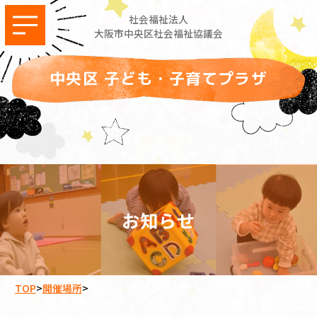
社会福祉法人
大阪市中央区社会福祉協議会
中央区 子ども・子育てプラザ
お知らせ
TOP
>
開催場所
>