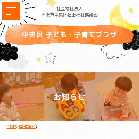
社会福祉法人
大阪市中央区社会福祉協議会
中央区 子ども・子育てプラザ
お知らせ
TOP
>
開催場所
>