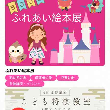
ふれあい絵本展
乳幼児対象
保護者対象
児童対象
共催講座・イベント