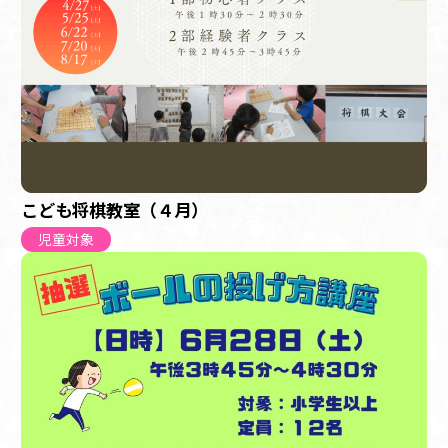
こども将棋教室（４月）
児童対象