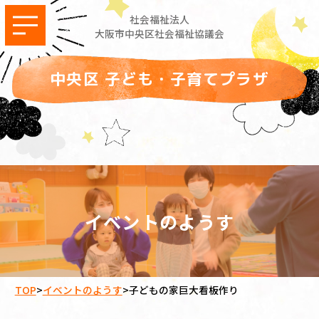
社会福祉法人
大阪市中央区社会福祉協議会
中央区 子ども・子育てプラザ
イベントのようす
TOP
>
イベントのようす
>
子どもの家巨大看板作り