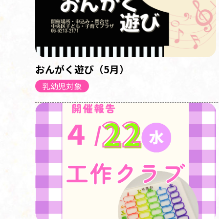
おんがく遊び（5月）
乳幼児対象