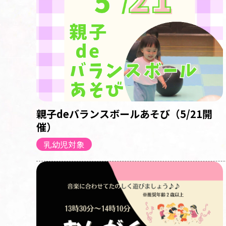
親子deバランスボールあそび（5/21開
催）
乳幼児対象