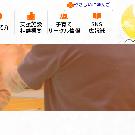
やさしい
にほんご
支援施設
子育て
SNS
紹介
相談機関
サークル情報
広報紙