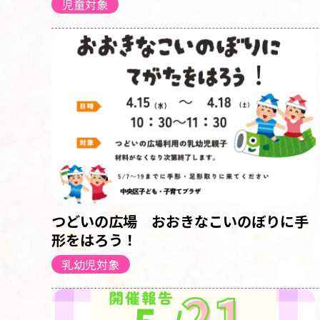
児童対象
つどいの広場 おおきなこいのぼりに手
形をはろう！
乳幼児対象