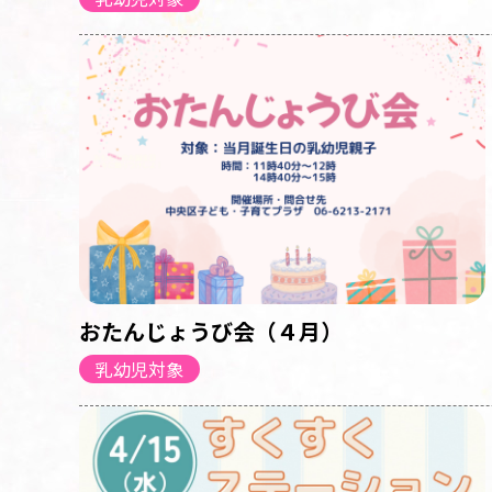
おたんじょうび会（４月）
乳幼児対象