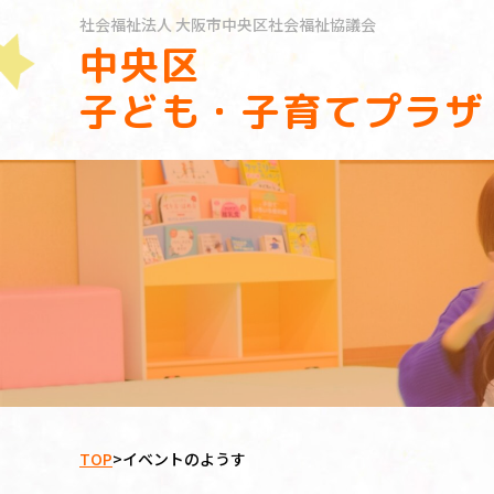
社会福祉法人
大阪市中央区社会福祉協議会
中央区
子ども・子育てプラザ
TOP
>
イベントのようす