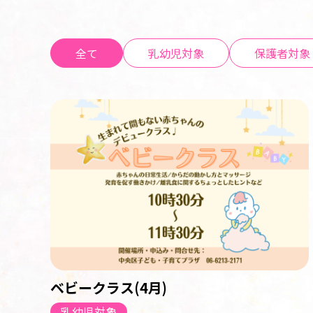
全て
乳幼児対象
保護者対象
ベビークラス(4月)
乳幼児対象