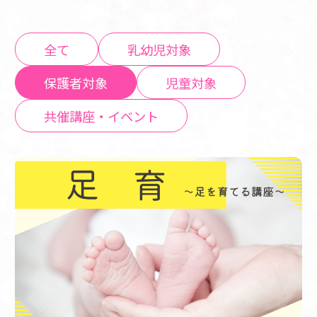
全て
乳幼児対象
保護者対象
児童対象
共催講座・イベント