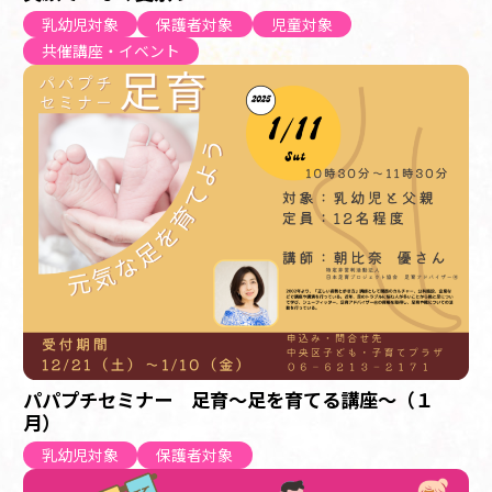
乳幼児対象
保護者対象
児童対象
共催講座・イベント
パパプチセミナー 足育～足を育てる講座～（１
月）
乳幼児対象
保護者対象