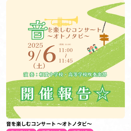
音を楽しむコンサート ～オトノタビ～