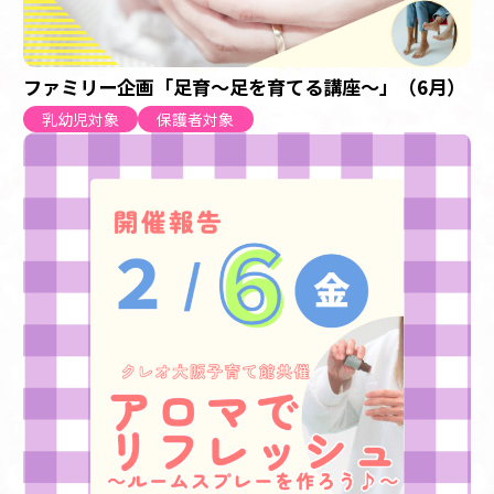
ファミリー企画「足育～足を育てる講座～」（6月）
乳幼児対象
保護者対象