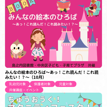
みんなの絵本のひろば～あっ！これ読んだ！これ読
みたい！？～（10月）
乳幼児対象
保護者対象
児童対象
共催講座・イベント