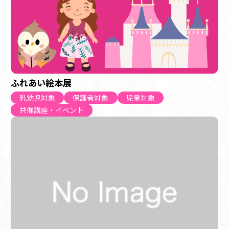
ふれあい絵本展
乳幼児対象
保護者対象
児童対象
共催講座・イベント