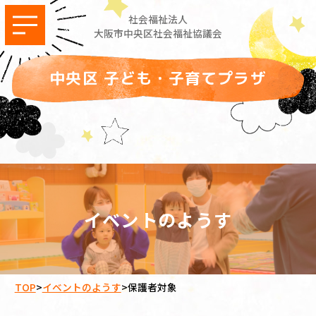
社会福祉法人
大阪市中央区社会福祉協議会
中央区 子ども・子育てプラザ
イベントのようす
TOP
>
イベントのようす
>
保護者対象