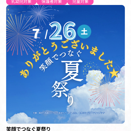
乳幼児対象
保護者対象
児童対象
笑顔でつなぐ夏祭り